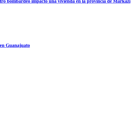
 otro bombardeo impactó una vivienda en la provincia de Markazi
 en Guanajuato