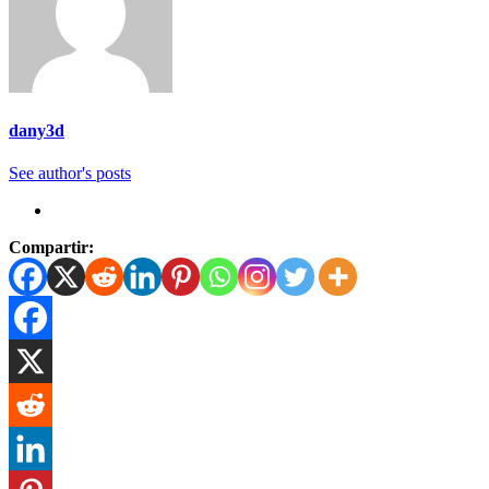
dany3d
See author's posts
Compartir: