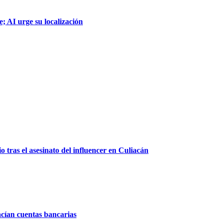
; AI urge su localización
 tras el asesinato del influencer en Culiacán
acían cuentas bancarias