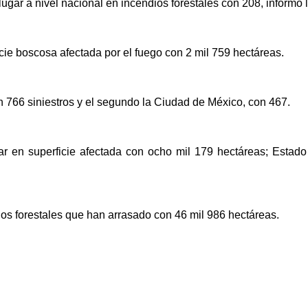
lugar a nivel nacional en incendios forestales con 208, informó
cie boscosa afectada por el fuego con 2 mil 759 hectáreas.
on 766 siniestros y el segundo la Ciudad de México, con 467.
r en superficie afectada con ocho mil 179 hectáreas; Estado
dios forestales que han arrasado con 46 mil 986 hectáreas.