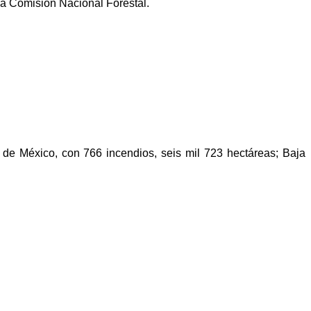
 la Comisión Nacional Forestal.
 de México, con 766 incendios, seis mil 723 hectáreas; Baja