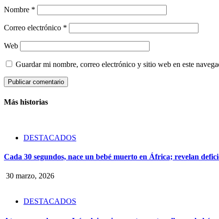
Nombre
*
Correo electrónico
*
Web
Guardar mi nombre, correo electrónico y sitio web en este naveg
Más historias
DESTACADOS
Cada 30 segundos, nace un bebé muerto en África; revelan defici
30 marzo, 2026
DESTACADOS