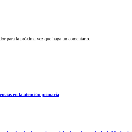
ador para la próxima vez que haga un comentario.
encias en la atención primaria