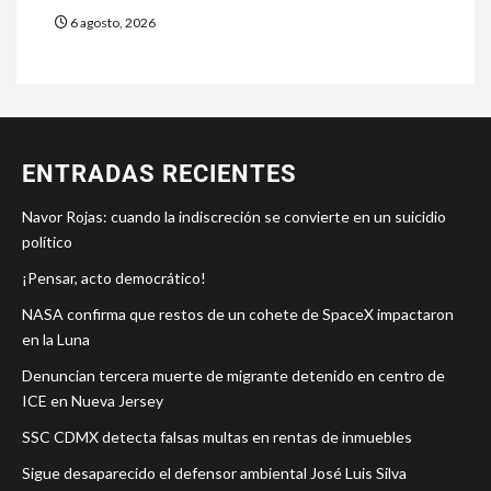
6 agosto, 2026
ENTRADAS RECIENTES
Navor Rojas: cuando la indiscreción se convierte en un suicidio
político
¡Pensar, acto democrático!
NASA confirma que restos de un cohete de SpaceX impactaron
en la Luna
Denuncian tercera muerte de migrante detenido en centro de
ICE en Nueva Jersey
SSC CDMX detecta falsas multas en rentas de inmuebles
Sigue desaparecido el defensor ambiental José Luis Silva