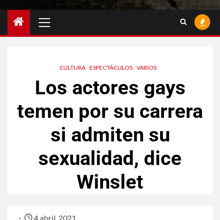
CULTURA
ESPECTÁCULOS
VARIOS
Los actores gays
temen por su carrera
si admiten su
sexualidad, dice
Winslet
4 abril, 2021