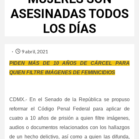
ASESINADAS TODOS
LOS DÍAS
9 abril, 2021
PIDEN MÁS DE 10 AÑOS DE CÁRCEL PARA
QUIEN FILTRE IMÁGENES DE FEMINICIDIOS
CDMX.- En el Senado de la República se propuso
reformar el Código Penal Federal para aplicar de
cuatro a 10 años de prisión a quien filtre imágenes,
audios o documentos relacionados con los hallazgos
de un hecho delictivo, así como a quien las difunda,