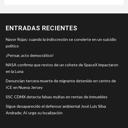
ENTRADAS RECIENTES
Navor Rojas: cuando la indiscreción se convierte en un suicidio
político
¡Pensar, acto democrático!
NASA confirma que restos de un cohete de SpaceX impactaron
en la Luna
Denuncian tercera muerte de migrante detenido en centro de
ICE en Nueva Jersey
SSC CDMX detecta falsas multas en rentas de inmuebles
Sigue desaparecido el defensor ambiental José Luis Silva
Andrade; AI urge su localización