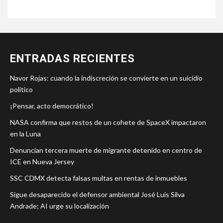
ENTRADAS RECIENTES
Navor Rojas: cuando la indiscreción se convierte en un suicidio
político
¡Pensar, acto democrático!
NASA confirma que restos de un cohete de SpaceX impactaron
en la Luna
Denuncian tercera muerte de migrante detenido en centro de
ICE en Nueva Jersey
SSC CDMX detecta falsas multas en rentas de inmuebles
Sigue desaparecido el defensor ambiental José Luis Silva
Andrade; AI urge su localización