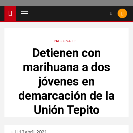
NACIONALES
Detienen con
marihuana a dos
jóvenes en
demarcación de la
Unión Tepito
13 abril, 2021