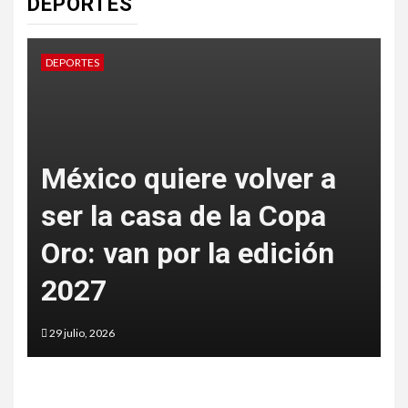
DEPORTES
DEPORTES
México hace blanco
perfecto: oro total en
tiro con arco recurvo
29 julio, 2026