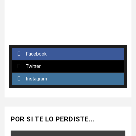
Facebook
Twitter
Instagram
POR SI TE LO PERDISTE...