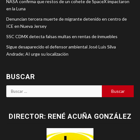
NASA confirma que restos de un cohete de SpaceX impactaron
en la Luna
Denuncian tercera muerte de migrante detenido en centro de
ICE en Nueva Jersey
SSC CDMX detecta falsas multas en rentas de inmuebles
Sigue desaparecido el defensor ambiental José Luis Silva
Andrade; AI urge su localización
BUSCAR
DIRECTOR: RENÉ ACUÑA GONZÁLEZ