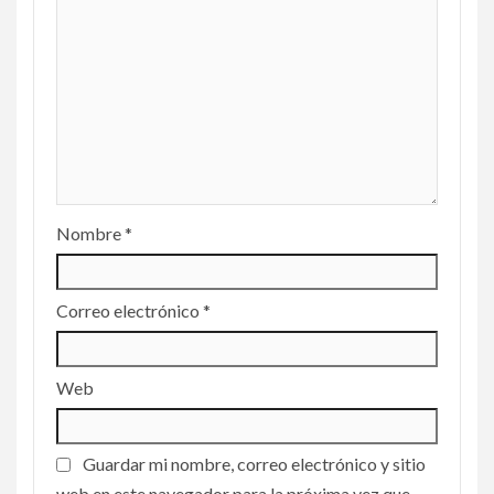
Nombre
*
Correo electrónico
*
Web
Guardar mi nombre, correo electrónico y sitio
web en este navegador para la próxima vez que