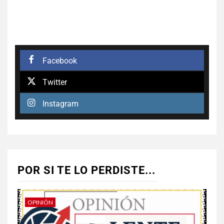
Facebook
Twitter
Instagram
POR SI TE LO PERDISTE...
OPINIÓN