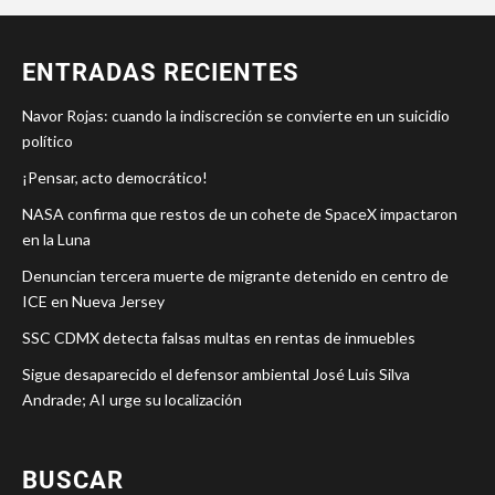
ENTRADAS RECIENTES
Navor Rojas: cuando la indiscreción se convierte en un suicidio
político
¡Pensar, acto democrático!
NASA confirma que restos de un cohete de SpaceX impactaron
en la Luna
Denuncian tercera muerte de migrante detenido en centro de
ICE en Nueva Jersey
SSC CDMX detecta falsas multas en rentas de inmuebles
Sigue desaparecido el defensor ambiental José Luis Silva
Andrade; AI urge su localización
BUSCAR