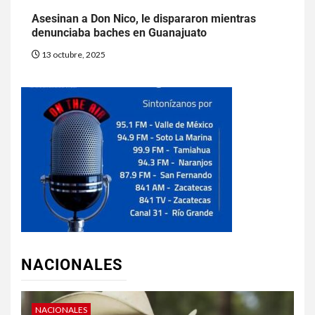
Asesinan a Don Nico, le dispararon mientras
denunciaba baches en Guanajuato
13 octubre, 2025
NACIONALES
NACIONALES
N