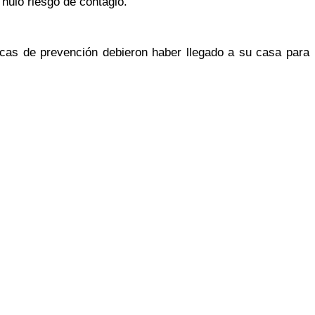
nulo riesgo de contagio.
sicas de prevención debieron haber llegado a su casa para