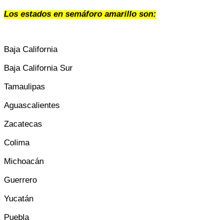
Los estados en semáforo amarillo son:
Baja California
Baja California Sur
Tamaulipas
Aguascalientes
Zacatecas
Colima
Michoacán
Guerrero
Yucatán
Puebla