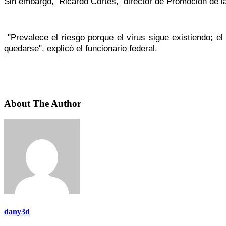
Sin embargo, Ricardo Cortés, director de Promoción de la 
"Prevalece el riesgo porque el virus sigue existiendo; e
quedarse", explicó el funcionario federal.
About The Author
dany3d