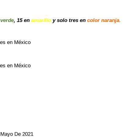
 verde
, 15 en
amarillo
y solo tres en
color naranja.
nes en México
nes en México
e Mayo De 2021