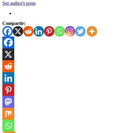
See author's posts
Compartir: