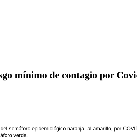
iesgo mínimo de contagio por Cov
el semáforo epidemiológico naranja, al amarillo, por COVID
máforo verde.