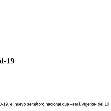
id-19
-19, el nuevo semáforo nacional que –será vigente- del 10