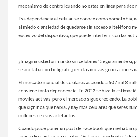
mecanismo de control cuando no estas en línea para deci
4 agosto,
Esa dependencia al celular, se conoce como nomofobia, no
al miedo o ansiedad de quedarse sin acceso al teléfono mó
excesivo del dispositivo, que puede interferir con las acti
PODER LE
¿Imagina usted un mundo sin celulares? Seguramente sí, p
se anotaba con bolígrafo, pero las nuevas generaciones n
El mercado mundial de celulares asciende a 607 mil 8 mil
Sen
conviene tanta dependencia. En 2022 se hizo la estimació
seis
móviles activas, pero el mercado sigue creciendo. La pobl
que significa que había, y hay más celulares que seres hu
tray
millones de esos artefactos.
Orig
Cuando pude poner un post de Facebook que me había qued
Lim
amiga dio pauta para escribir. “Estamos pendientes” decía