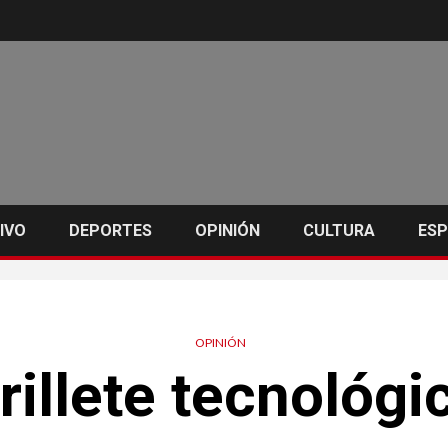
IVO
DEPORTES
OPINIÓN
CULTURA
ES
OPINIÓN
rillete tecnológi