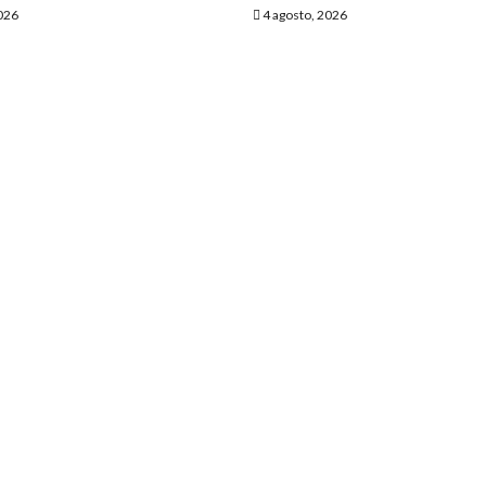
026
4 agosto, 2026