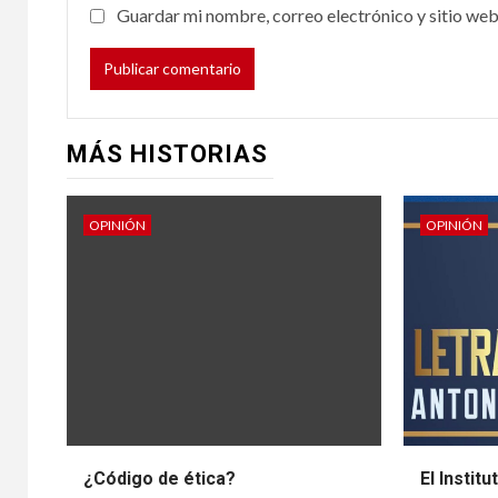
pre
Guardar mi nombre, correo electrónico y sitio web
12 febrer
MÁS HISTORIAS
OPINIÓN
OPINIÓN
¿Código de ética?
El Instit