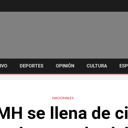
IVO
DEPORTES
OPINIÓN
CULTURA
ES
NACIONALES
MH se llena de ci