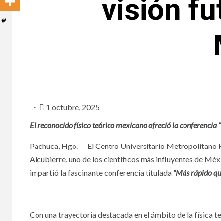
visión fu
1 octubre, 2025
El reconocido físico teórico mexicano ofreció la conferencia 
Pachuca, Hgo. — El Centro Universitario Metropolitano 
Alcubierre, uno de los científicos más influyentes de Mé
NACIONA
impartió la fascinante conferencia titulada
“Más rápido que
Ase
Con una trayectoria destacada en el ámbito de la física te