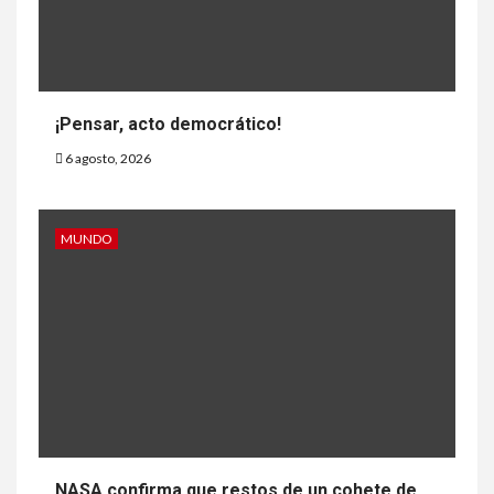
¡Pensar, acto democrático!
6 agosto, 2026
MUNDO
NASA confirma que restos de un cohete de