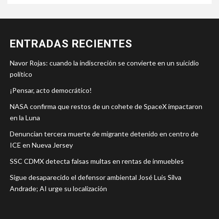
ENTRADAS RECIENTES
Navor Rojas: cuando la indiscreción se convierte en un suicidio
político
¡Pensar, acto democrático!
NASA confirma que restos de un cohete de SpaceX impactaron
en la Luna
Denuncian tercera muerte de migrante detenido en centro de
ICE en Nueva Jersey
SSC CDMX detecta falsas multas en rentas de inmuebles
Sigue desaparecido el defensor ambiental José Luis Silva
Andrade; AI urge su localización