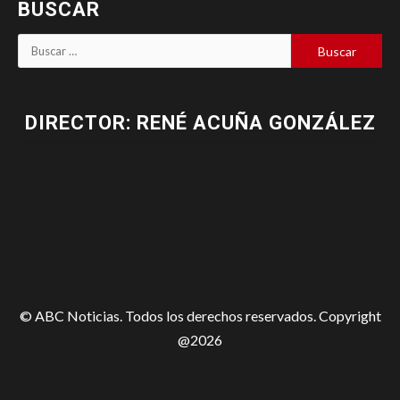
BUSCAR
DIRECTOR: RENÉ ACUÑA GONZÁLEZ
© ABC Noticias. Todos los derechos reservados. Copyright
@2026