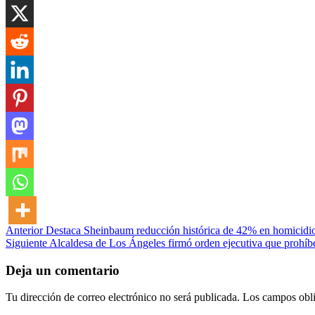
Post
Anterior
Destaca Sheinbaum reducción histórica de 42% en homicidio
Siguiente
Alcaldesa de Los Ángeles firmó orden ejecutiva que prohíb
navigation
Deja un comentario
Tu dirección de correo electrónico no será publicada.
Los campos obli