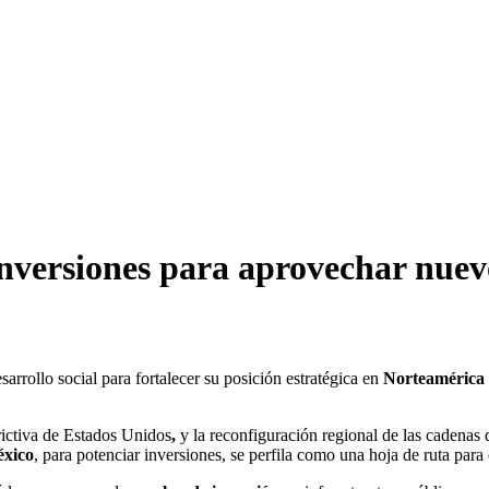
versiones para aprovechar nuevo
sarrollo social para fortalecer su posición estratégica en
Norteamérica
trictiva de Estados Unidos
,
y la reconfiguración regional de las cadenas d
éxico
, para potenciar inversiones, se perfila como una hoja de ruta para