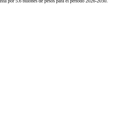
ixta por 5.6 billones de pesos para el periodo 2026-2030.