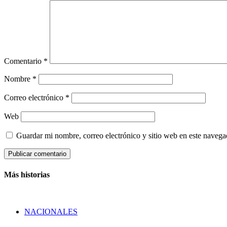
Comentario
*
Nombre
*
Correo electrónico
*
Web
Guardar mi nombre, correo electrónico y sitio web en este naveg
Más historias
NACIONALES