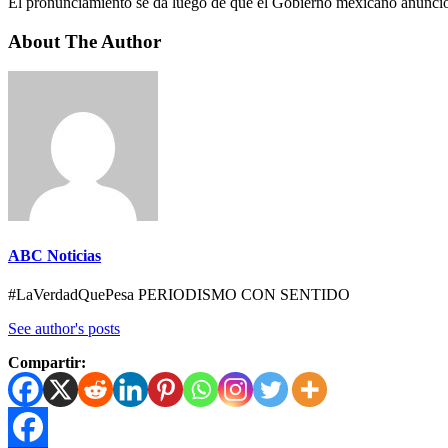
El pronunciamiento se da luego de que el Gobierno mexicano anunci
About The Author
ABC Noticias
#LaVerdadQuePesa PERIODISMO CON SENTIDO
See author's posts
Compartir: