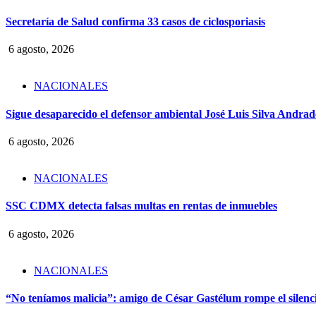
Secretaría de Salud confirma 33 casos de ciclosporiasis
6 agosto, 2026
NACIONALES
Sigue desaparecido el defensor ambiental José Luis Silva Andrade
6 agosto, 2026
NACIONALES
SSC CDMX detecta falsas multas en rentas de inmuebles
6 agosto, 2026
NACIONALES
“No teníamos malicia”: amigo de César Gastélum rompe el silencio