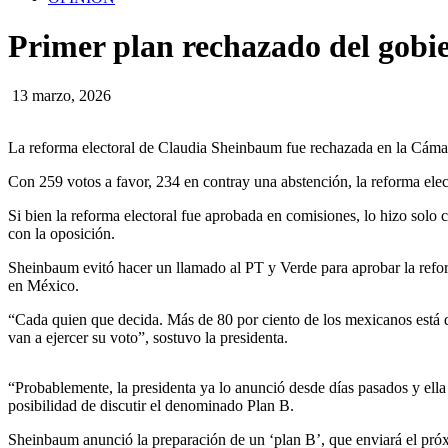
Primer plan rechazado del gobie
13 marzo, 2026
La reforma electoral de Claudia Sheinbaum fue rechazada en la Cámara 
Con 259 votos a favor, 234 en contray una abstención, la reforma elec
Si bien la reforma electoral fue aprobada en comisiones, lo hizo sol
con la oposición.
Sheinbaum evitó hacer un llamado al PT y Verde para aprobar la refo
en México.
“Cada quien que decida. Más de 80 por ciento de los mexicanos está 
van a ejercer su voto”, sostuvo la presidenta.
“Probablemente, la presidenta ya lo anunció desde días pasados y ell
posibilidad de discutir el denominado Plan B.
Sheinbaum anunció la preparación de un ‘plan B’, que enviará el pró