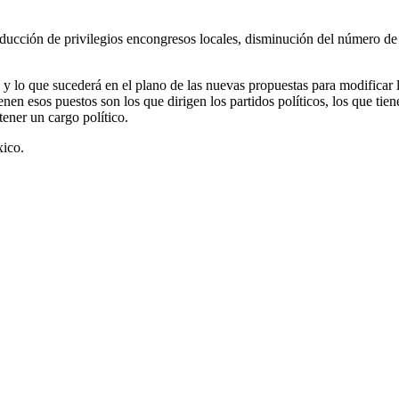
reducción de privilegios encongresos locales, disminución del número de
 y lo que sucederá en el plano de las nuevas propuestas para modificar l
nen esos puestos son los que dirigen los partidos políticos, los que tie
tener un cargo político.
xico.