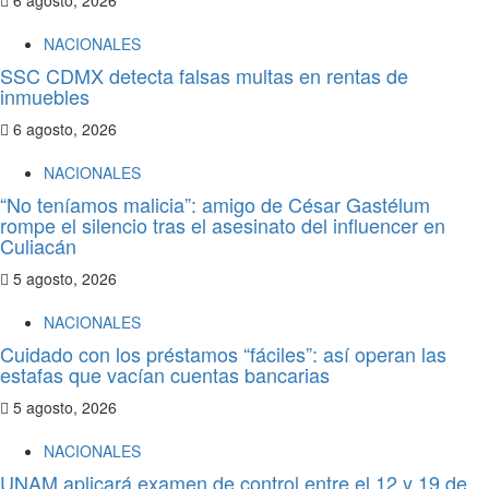
6 agosto, 2026
NACIONALES
SSC CDMX detecta falsas multas en rentas de
inmuebles
6 agosto, 2026
NACIONALES
“No teníamos malicia”: amigo de César Gastélum
rompe el silencio tras el asesinato del influencer en
Culiacán
5 agosto, 2026
NACIONALES
Cuidado con los préstamos “fáciles”: así operan las
estafas que vacían cuentas bancarias
5 agosto, 2026
NACIONALES
UNAM aplicará examen de control entre el 12 y 19 de