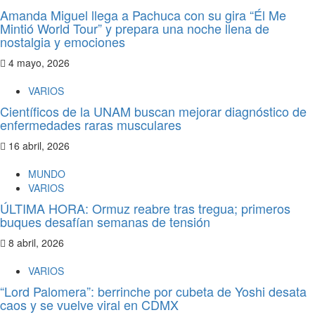
Amanda Miguel llega a Pachuca con su gira “Él Me
Mintió World Tour” y prepara una noche llena de
nostalgia y emociones
4 mayo, 2026
VARIOS
Científicos de la UNAM buscan mejorar diagnóstico de
enfermedades raras musculares
16 abril, 2026
MUNDO
VARIOS
ÚLTIMA HORA: Ormuz reabre tras tregua; primeros
buques desafían semanas de tensión
8 abril, 2026
VARIOS
“Lord Palomera”: berrinche por cubeta de Yoshi desata
caos y se vuelve viral en CDMX