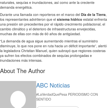
naturales, sequías e inundaciones, así como ante la creciente
demanda energética.
Durante una llamada con reporteros en el marco del
Día de la Tierra
,
los representantes advirtieron que el
sistema hídrico
estatal enfrenta
una presión sin precedentes por el rápido crecimiento poblacional, el
cambio climático y el deterioro de infraestructuras envejecidas,
muchas de ellas con más de 60 años de antigüedad.
“La demanda de agua sigue aumentando mientras el suministro
disminuye, lo que nos pone en ruta hacia un déficit importante”, alertó
la legisladora Christian Manuel, quien subrayó que regiones costeras
ya sufren los efectos combinados de sequías prolongadas e
inundaciones más intensas.
About The Author
ABC Noticias
#LaVerdadQuePesa PERIODISMO CON
SENTIDO