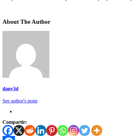
About The Author
dany3d
See author's posts
Compartir: