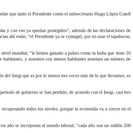
ordar que tanto el Presidente como el subsecretario Hugo López Gatell
mpita y con eso ya quedan protegidos”, además de las declaraciones de
as ahí están, “el Presidente ya se contagió, por no usar el tapabocas,
a nivel mundial; “le hemos ganado a países como la India que tiene 10
e de habitantes, y nosotros con menos habitantes tenemos un número de
ón del Inegi que es por lo menos tres veces más de lo que llevamos, es
periodo de gobierno se han perdido, de acuerdo con el Inegi, casi tres
 recuperando todos los niveles, porque la economía va a crecer en el
 con año se incorporan al mundo laboral, “cada año son un millón 200