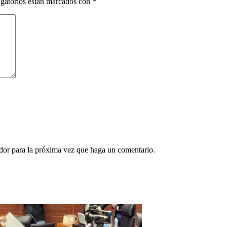
gatorios están marcados con
*
ador para la próxima vez que haga un comentario.