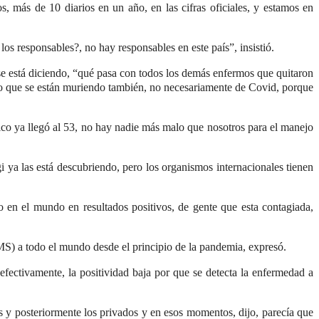
, más de 10 diarios en un año, en las cifras oficiales, y estamos en
s responsables?, no hay responsables en este país”, insistió.
se está diciendo, “qué pasa con todos los demás enfermos que quitaron
laro que se están muriendo también, no necesariamente de Covid, porque
co ya llegó al 53, no hay nadie más malo que nosotros para el manejo
egi ya las está descubriendo, pero los organismos internacionales tienen
 en el mundo en resultados positivos, de gente que esta contagiada,
S) a todo el mundo desde el principio de la pandemia, expresó.
efectivamente, la positividad baja por que se detecta la enfermedad a
os y posteriormente los privados y en esos momentos, dijo, parecía que