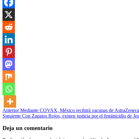
Post
Anterior
Mediante COVAX, México recibirá vacunas de AstraZeneca 
Siguiente
Con Zapatos Rojos, exigen justicia por el feminicidio de Je
navigation
Deja un comentario