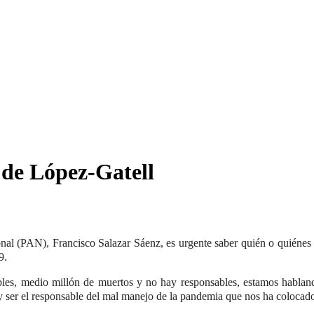
n de López-Gatell
al (PAN), Francisco Salazar Sáenz, es urgente saber quién o quiénes v
9.
les, medio millón de muertos y no hay responsables, estamos habland
 ser el responsable del mal manejo de la pandemia que nos ha colocado 