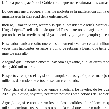
la única preocupación del Gobierno era que no se saturarán las camas 
Lo que más me preocupa y más me molesta es la indiferencia con la qu
minimizaron la gravedad de la enfermedad.
Incluso, Salazar Sáenz, recordó lo que el presidente Andrés Manuel d
Hugo López-Gatell señalando que “el Presidente no contagia porque él 
por no hacer las medidas, ojalá ya entienda y ponga el ejemplo y use 
El senador panista resaltó que en este momento ya hay cerca 2 millon
veces más habitantes, estamos a punto de rebasar a Brasil que tiene 
muertos más alto”.
Aseguró que, lamentablemente, hay otra agravante, que las cifras repo
decir, 400 mil muertos.
Respecto al empleo el legislador blanquiazul, aseguró que el manejo q
millones de empleos y estos no se han recuperado.
“Pero, dice el Presidente que vamos a llegar a los niveles, de los 
2021, yo lo dudo, soy muy pesimista por esas predicciones del gobie
Agregó que, si se recuperaran los empleos perdidos, el problema es 
mil que terminan sus estudios o pasan a la edad que quieren trabajar”.