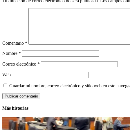
Tu dirección de correo electrónico no será publicada.
Los campos obli
Comentario
*
Nombre
*
Correo electrónico
*
Web
Guardar mi nombre, correo electrónico y sitio web en este naveg
Más historias