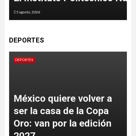
4 agosto, 2026
DEPORTES
DEPORTES
 quiere volver a
 casa de la Copa
México hac
n por la edición
perfecto: o
tiro con ar