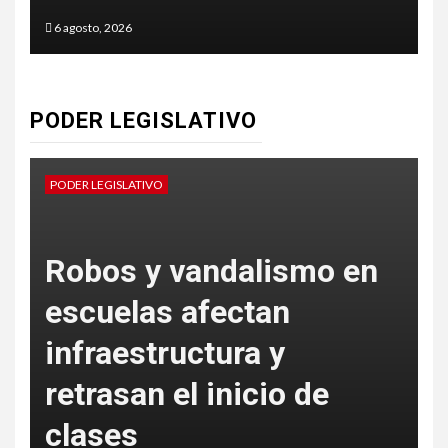
6 agosto, 2026
PODER LEGISLATIVO
PODER LEGISLATIVO
ismo en
Proponen incorporar
n
salud post reproduct
y
en la Cartilla de
o de
Derechos de las
Mujeres