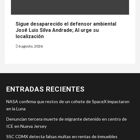
Sigue desaparecido el defensor ambiental
José Luis Silva Andrade; AI urge su
localización
6 agosto, 2026
ENTRADAS RECIENTES
NASA confirma que restos de un cohete de SpaceX impactaron
en la Luna
Denuncian tercera muerte de migrante detenido en centro de
ICE en Nueva Jersey
SSC CDMX detecta falsas multas en rentas de inmuebles