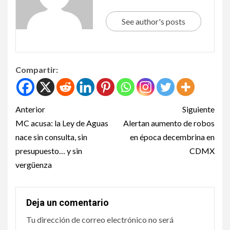
See author's posts
Compartir:
Anterior
Siguiente
MC acusa: la Ley de Aguas
Alertan aumento de robos
nace sin consulta, sin
en época decembrina en
presupuesto… y sin
CDMX
vergüenza
Deja un comentario
Tu dirección de correo electrónico no será