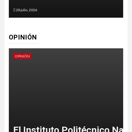
27 julio, 2026
OPINIÓN
OPINIÓN
 Politécnico Nacional sufriendo
¿Verdad por dec