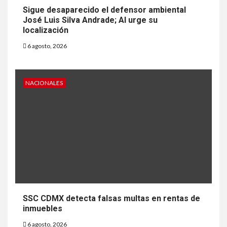
Sigue desaparecido el defensor ambiental
José Luis Silva Andrade; AI urge su
localización
6 agosto, 2026
NACIONALES
SSC CDMX detecta falsas multas en rentas de
inmuebles
6 agosto, 2026