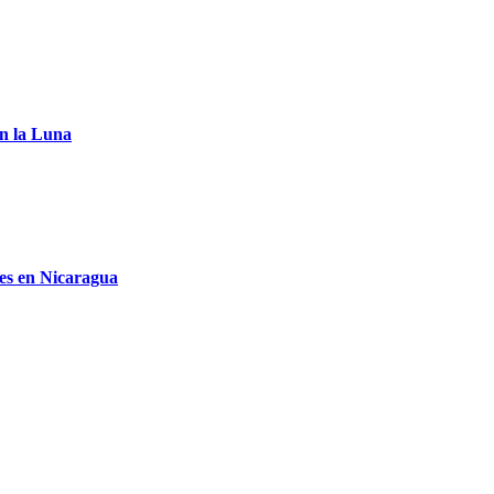
n la Luna
les en Nicaragua