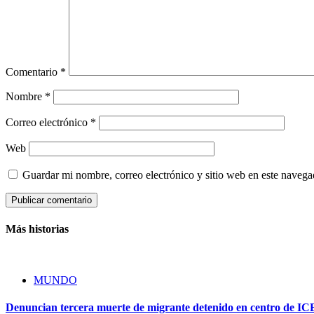
Comentario
*
Nombre
*
Correo electrónico
*
Web
Guardar mi nombre, correo electrónico y sitio web en este naveg
Más historias
MUNDO
Denuncian tercera muerte de migrante detenido en centro de IC