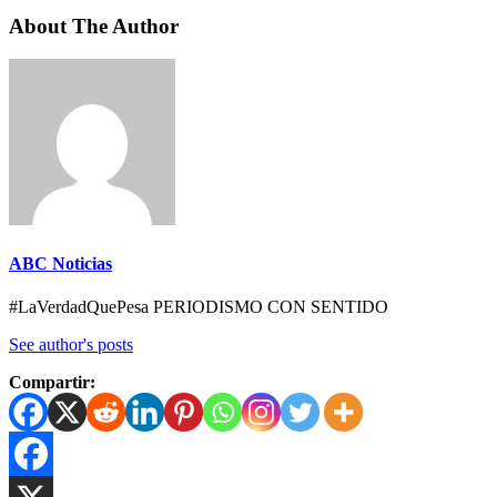
About The Author
ABC Noticias
#LaVerdadQuePesa PERIODISMO CON SENTIDO
See author's posts
Compartir: