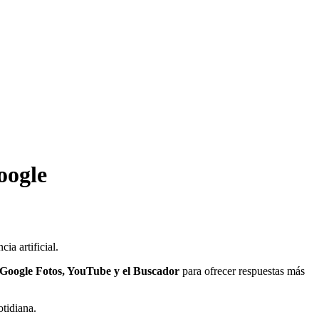
oogle
ia artificial.
 Google Fotos, YouTube y el Buscador
para ofrecer respuestas más
tidiana.