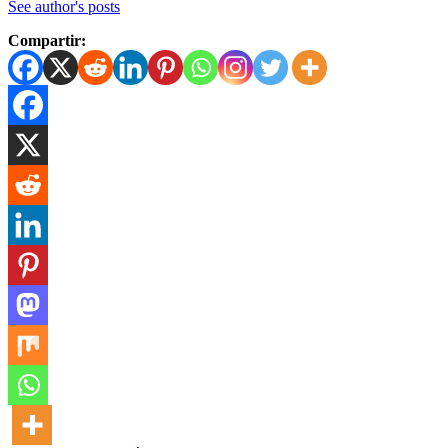
See author's posts
Compartir: