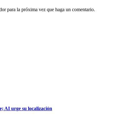
ador para la próxima vez que haga un comentario.
; AI urge su localización