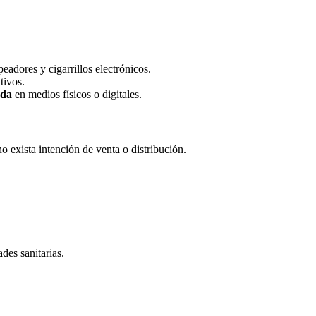
peadores y cigarrillos electrónicos.
tivos.
nda
en medios físicos o digitales.
o exista intención de venta o distribución.
des sanitarias.