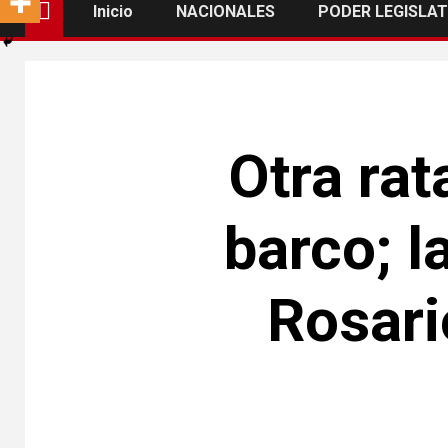
Inicio
NACIONALES
PODER LEGISLAT
Otra rat
barco; l
Rosari