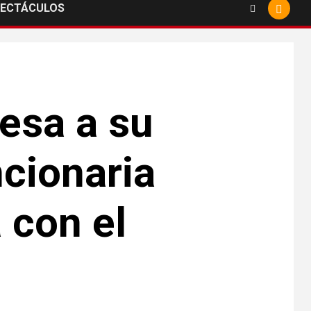
PECTÁCULOS
resa a su
ncionaria
 con el