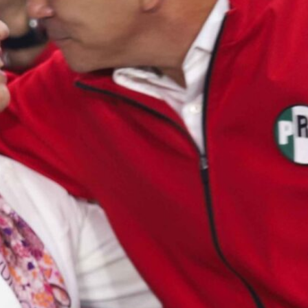
2026
28 julio, 2026
OPINIÓN
igo de ética?
El Instituto P