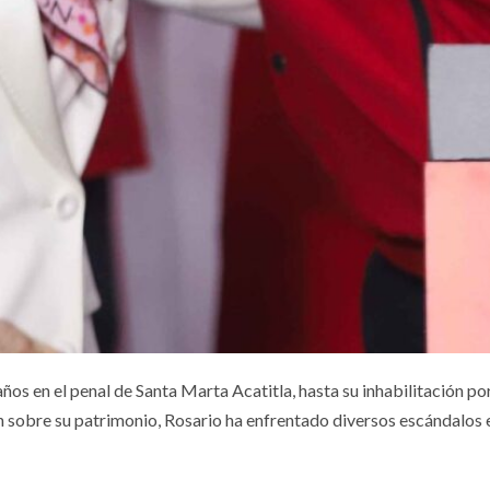
 2026
5 agosto, 2026
S
DEPORTES
co, líder de
México quiere
Juegos
volver a ser la
troamericanos
casa de la Co
ños en el penal de Santa Marta Acatitla, hasta su inhabilitación po
n sobre su patrimonio, Rosario ha enfrentado diversos escándalos 
l Caribe Santo
Oro: van por l
ingo 2026
edición 2027