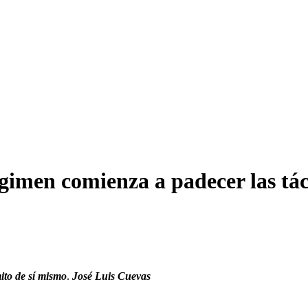
imen comienza a padecer las tác
mito de sí mismo
.
José Luis Cuevas