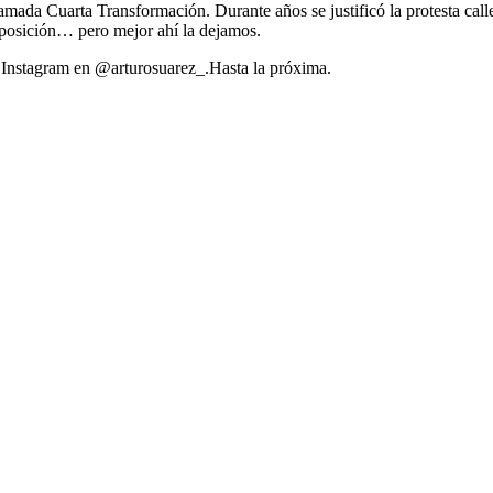
amada Cuarta Transformación. Durante años se justificó la protesta call
oposición… pero mejor ahí la dejamos.
Instagram en @arturosuarez_.Hasta la próxima.