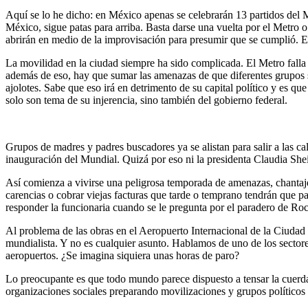
Aquí se lo he dicho: en México apenas se celebrarán 13 partidos del M
México, sigue patas para arriba. Basta darse una vuelta por el Metro o
abrirán en medio de la improvisación para presumir que se cumplió. Es
La movilidad en la ciudad siempre ha sido complicada. El Metro falla u
además de eso, hay que sumar las amenazas de que diferentes grupos se
ajolotes. Sabe que eso irá en detrimento de su capital político y es 
solo son tema de su injerencia, sino también del gobierno federal.
Grupos de madres y padres buscadores ya se alistan para salir a las ca
inauguración del Mundial. Quizá por eso ni la presidenta Claudia Shein
Así comienza a vivirse una peligrosa temporada de amenazas, chantajes
carencias o cobrar viejas facturas que tarde o temprano tendrán que pa
responder la funcionaria cuando se le pregunta por el paradero de Roc
Al problema de las obras en el Aeropuerto Internacional de la Ciudad
mundialista. Y no es cualquier asunto. Hablamos de uno de los sectore
aeropuertos. ¿Se imagina siquiera unas horas de paro?
Lo preocupante es que todo mundo parece dispuesto a tensar la cuerd
organizaciones sociales preparando movilizaciones y grupos políticos