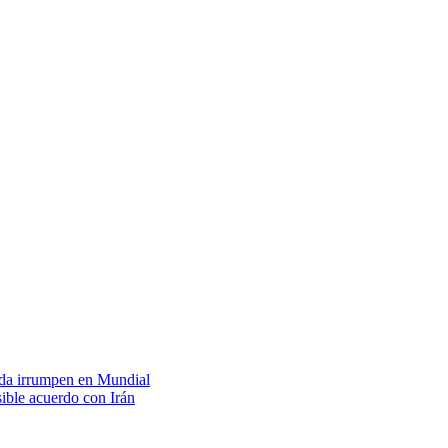
eda irrumpen en Mundial
ible acuerdo con Irán