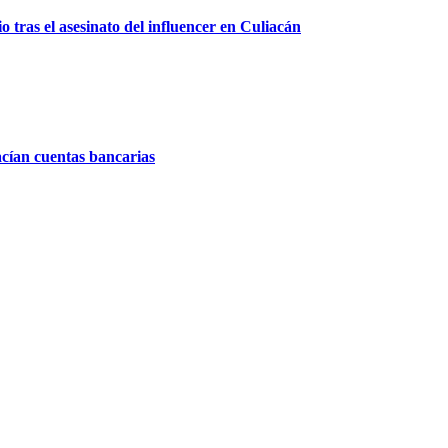
 tras el asesinato del influencer en Culiacán
acían cuentas bancarias