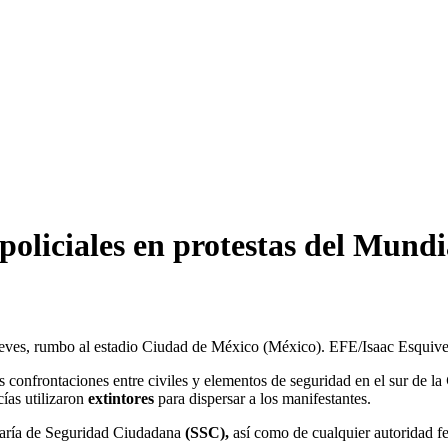
policiales en protestas del Mundi
jueves, rumbo al estadio Ciudad de México (México). EFE/Isaac Esquive
as confrontaciones entre civiles y elementos de seguridad en el sur de la
cías utilizaron
extintores
para dispersar a los manifestantes.
etaría de Seguridad Ciudadana
(SSC),
así como de cualquier autoridad fed