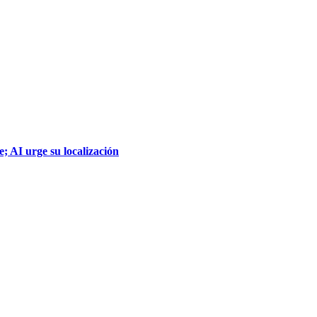
; AI urge su localización