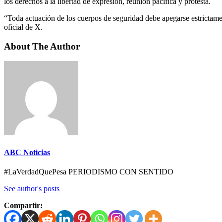
los derechos a la libertad de expresión, reunión pacífica y protesta.
“Toda actuación de los cuerpos de seguridad debe apegarse estrictamen
oficial de X.
About The Author
ABC Noticias
#LaVerdadQuePesa PERIODISMO CON SENTIDO
See author's posts
Compartir: