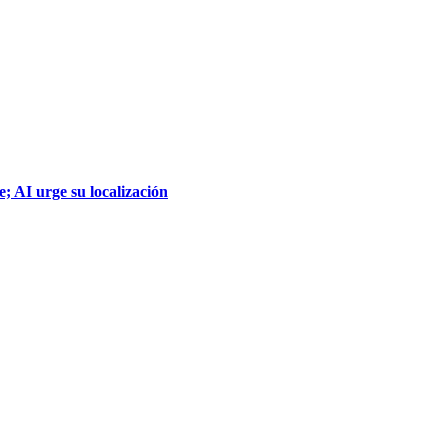
; AI urge su localización