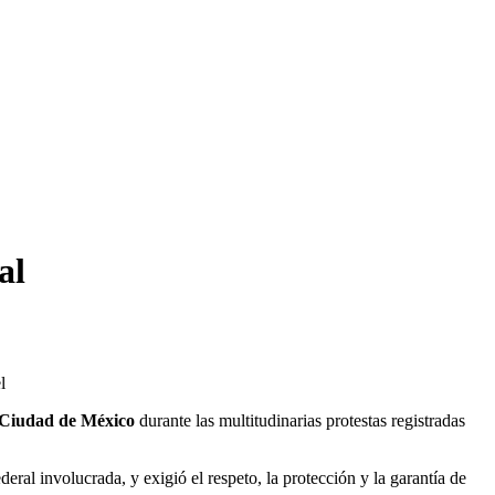
al
l
Ciudad de México
durante las multitudinarias protestas registradas
eral involucrada, y exigió el respeto, la protección y la garantía de