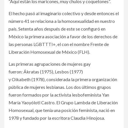
“Aquí están los maricones, muy chulos y coquetones”.
El hecho pasó al imaginario colectivo y desde entonces el
número 41 se relaciona a la homosexualidad en nuestro
país. Setenta años después de este se configuró en
México la primera asociación a favor de los derechos de
las personas LGBTTTI+, el con el nombre Frente de
Liberación Homosexual de México (FLH).
Las primeras agrupaciones de mujeres gay
fueron: Ákratas (1975), Lesbos (1977)
y Oikabeth (1978), considerada la primera organización
pública de mujeres lesbianas. Los dos últimos grupos
fueron formados por la activista lesbofeminista Yan
María Yaoyólotl Castro. El Grupo Lambda de Liberación
Homosexual, que tenía una posición feminista, nació en
1978 y fundado por la escritora Claudia Hinojosa.