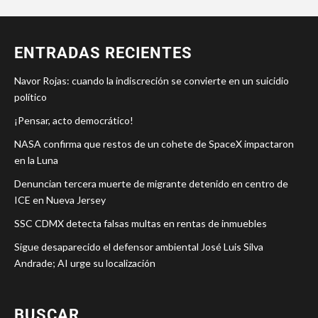
ENTRADAS RECIENTES
Navor Rojas: cuando la indiscreción se convierte en un suicidio
político
¡Pensar, acto democrático!
NASA confirma que restos de un cohete de SpaceX impactaron
en la Luna
Denuncian tercera muerte de migrante detenido en centro de
ICE en Nueva Jersey
SSC CDMX detecta falsas multas en rentas de inmuebles
Sigue desaparecido el defensor ambiental José Luis Silva
Andrade; AI urge su localización
BUSCAR