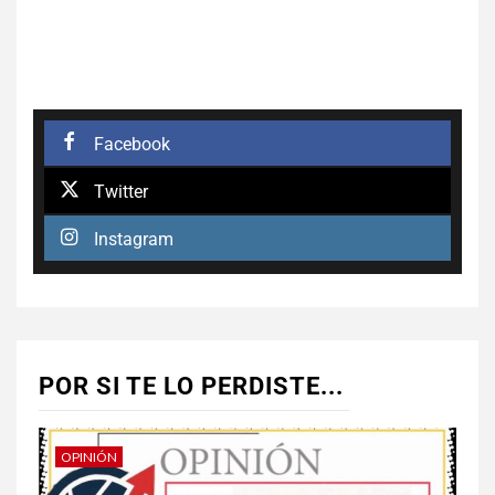
Facebook
Twitter
Instagram
POR SI TE LO PERDISTE...
OPINIÓN