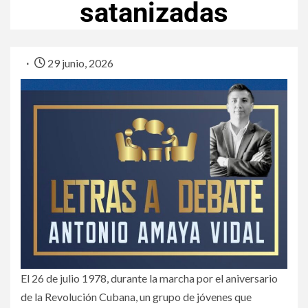
satanizadas
29 junio, 2026
El 26 de julio 1978, durante la marcha por el aniversario
de la Revolución Cubana, un grupo de jóvenes que