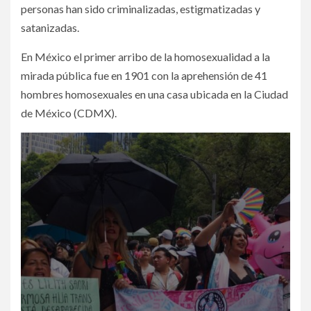
personas han sido criminalizadas, estigmatizadas y
satanizadas.
En México el primer arribo de la homosexualidad a la
mirada pública fue en 1901 con la aprehensión de 41
hombres homosexuales en una casa ubicada en la Ciudad
de México (CDMX).