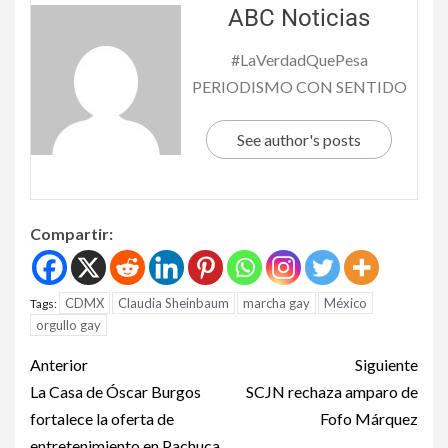
ABC Noticias
#LaVerdadQuePesa
PERIODISMO CON SENTIDO
See author's posts
Compartir:
CDMX
Claudia Sheinbaum
marcha gay
México
Tags:
orgullo gay
Anterior
Siguiente
La Casa de Óscar Burgos
SCJN rechaza amparo de
fortalece la oferta de
Fofo Márquez
entretenimiento en Pachuca