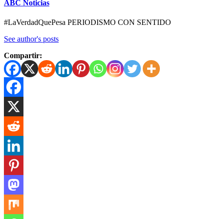
ABC Noticias
#LaVerdadQuePesa PERIODISMO CON SENTIDO
See author's posts
Compartir: