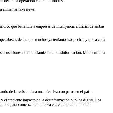
detalla la operación contra los líderes.
 a alimentar fake news.
rídico que beneficie a empresas de inteligencia artificial de ambas
mpecabezas de los que muchos ya teníamos sospechas y que a cada
as acusaciones de financiamiento de desinformación, Milei enfrenta
ndo de la resistencia a una ofensiva con paros en el país.
 y el creciente impacto de la desinformación pública digital. Los
omodando para comenzar una nueva era en el orden mundial.