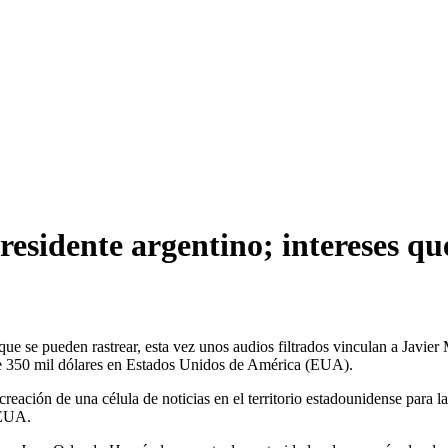
residente argentino; intereses 
que se pueden rastrear, esta vez unos audios filtrados vinculan a Javier
e 350 mil dólares en Estados Unidos de América (EUA).
eación de una célula de noticias en el territorio estadounidense para 
 EUA.