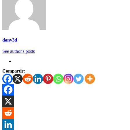
dany3d
See author's posts
Compartir: