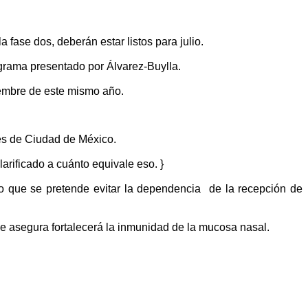
 fase dos, deberán estar listos para julio.
ograma presentado por Álvarez-Buylla.
iembre de este mismo año.
tes de Ciudad de México.
arificado a cuánto equivale eso. }
lo que se pretende evitar la dependencia de la recepción de
se asegura fortalecerá la inmunidad de la mucosa nasal.