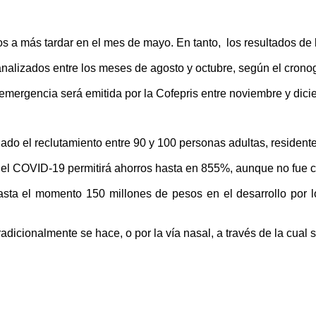
os a más tardar en el mes de mayo. En tanto, los resultados de la
 analizados entre los meses de agosto y octubre, según el cron
e emergencia será emitida por la Cofepris entre noviembre y dic
lado el reclutamiento entre 90 y 100 personas adultas, residen
a el COVID-19 permitirá ahorros hasta en 855%, aunque no fue cl
hasta el momento 150 millones de pesos en el desarrollo por 
dicionalmente se hace, o por la vía nasal, a través de la cual 