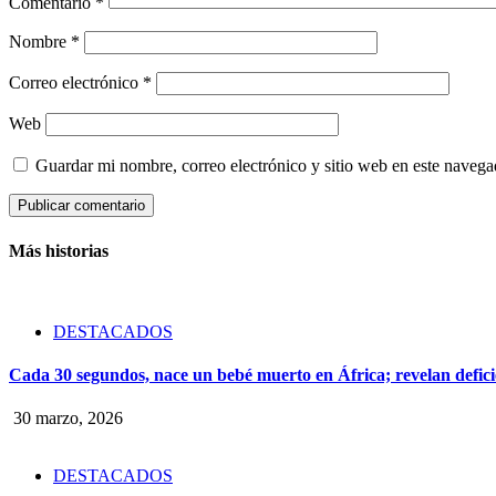
Comentario
*
Nombre
*
Correo electrónico
*
Web
Guardar mi nombre, correo electrónico y sitio web en este naveg
Más historias
DESTACADOS
Cada 30 segundos, nace un bebé muerto en África; revelan defici
30 marzo, 2026
DESTACADOS