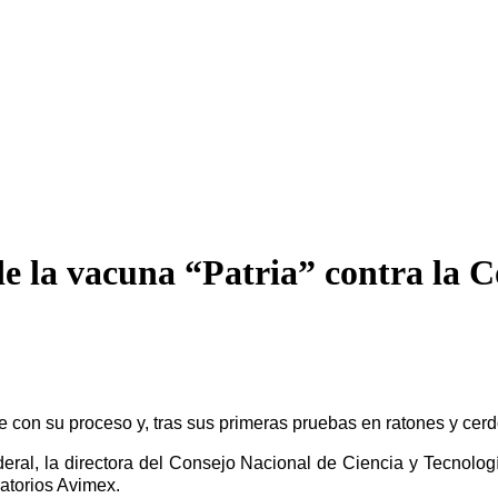
de la vacuna “Patria” contra la 
on su proceso y, tras sus primeras pruebas en ratones y cerd
ral, la directora del Consejo Nacional de Ciencia y Tecnologí
ratorios Avimex.