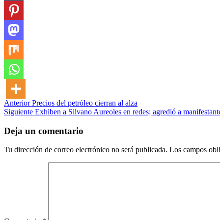
Post
Anterior
Precios del petróleo cierran al alza
Siguiente
Exhiben a Silvano Aureoles en redes; agredió a manifestante
navigation
Deja un comentario
Tu dirección de correo electrónico no será publicada.
Los campos obli