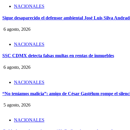
NACIONALES
Sigue desaparecido el defensor ambiental José Luis Silva Andrade
6 agosto, 2026
NACIONALES
SSC CDMX detecta falsas multas en rentas de inmuebles
6 agosto, 2026
NACIONALES
“No teníamos malicia”: amigo de César Gastélum rompe el silencio
5 agosto, 2026
NACIONALES