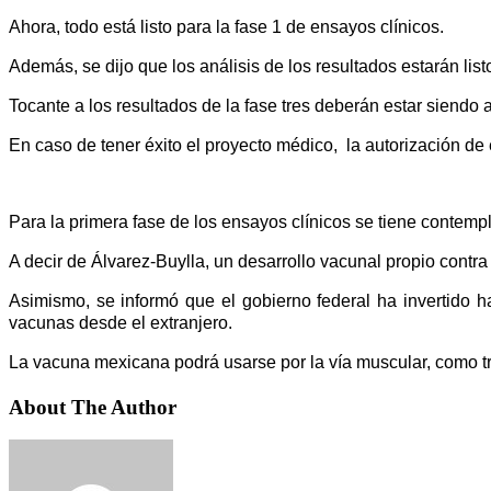
Ahora, todo está listo para la fase 1 de ensayos clínicos.
Además, se dijo que los análisis de los resultados estarán list
Tocante a los resultados de la fase tres deberán estar siendo
En caso de tener éxito el proyecto médico, la autorización d
Para la primera fase de los ensayos clínicos se tiene contemp
A decir de Álvarez-Buylla, un desarrollo vacunal propio contr
Asimismo, se informó que el gobierno federal ha invertido 
vacunas desde el extranjero.
La vacuna mexicana podrá usarse por la vía muscular, como tra
About The Author