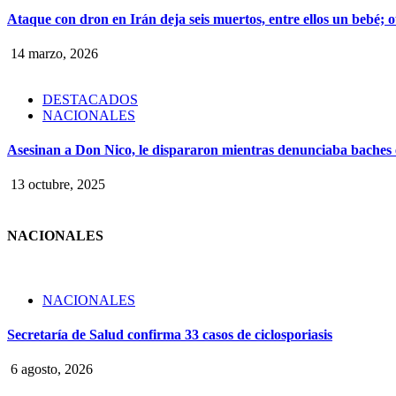
Ataque con dron en Irán deja seis muertos, entre ellos un bebé;
14 marzo, 2026
DESTACADOS
NACIONALES
Asesinan a Don Nico, le dispararon mientras denunciaba baches
13 octubre, 2025
NACIONALES
NACIONALES
Secretaría de Salud confirma 33 casos de ciclosporiasis
6 agosto, 2026