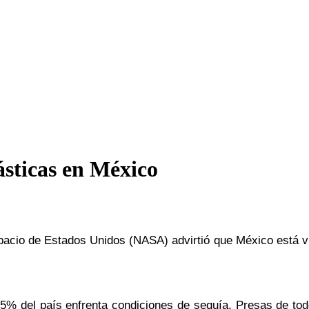
ásticas en México
pacio de Estados Unidos (NASA) advirtió que México está vi
 85% del país enfrenta condiciones de sequía. Presas de t