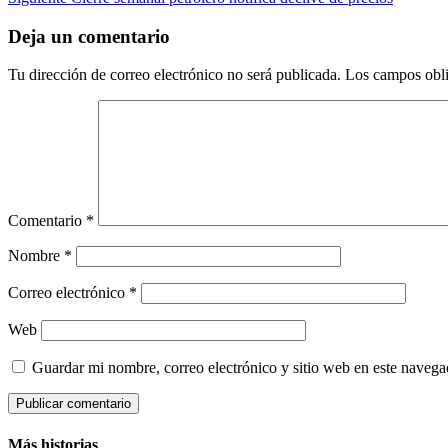
navigation
Deja un comentario
Tu dirección de correo electrónico no será publicada.
Los campos obli
Comentario
*
Nombre
*
Correo electrónico
*
Web
Guardar mi nombre, correo electrónico y sitio web en este naveg
Más historias