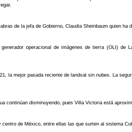
regar.
abras de la jefa de Gobierno, Claudia Sheinbaum quien ha di
enerador operacional de imágenes de tierra (OLI) de La
21, la mejor pasada reciente de landsat sin nubes. La segu
gua continúan disminuyendo, pues Villa Victoria está aprox
 centro de México, entre ellas las que surten al sistema C