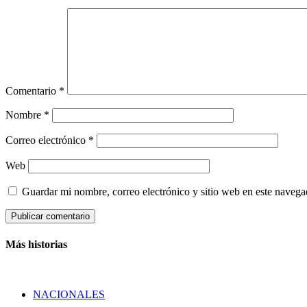
Comentario
*
Nombre
*
Correo electrónico
*
Web
Guardar mi nombre, correo electrónico y sitio web en este naveg
Más historias
NACIONALES