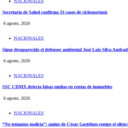
NACIONALES
Secretaría de Salud confirma 33 casos de ciclosporiasis
6 agosto, 2026
NACIONALES
Sigue desaparecido el defensor ambiental José Luis Silva Andrade
6 agosto, 2026
NACIONALES
SSC CDMX detecta falsas multas en rentas de inmuebles
6 agosto, 2026
NACIONALES
“No teníamos malicia”: amigo de César Gastélum rompe el silencio