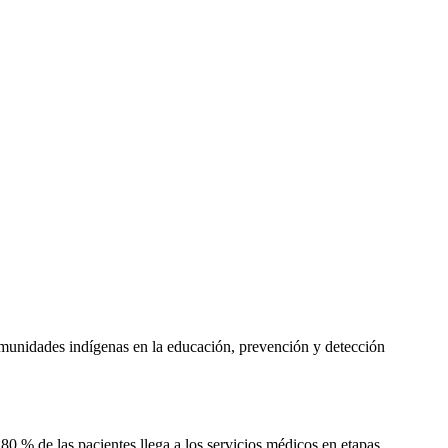
omunidades indígenas en la educación, prevención y detección
0 % de las pacientes llega a los servicios médicos en etapas