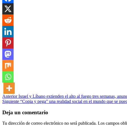
Post
Anterior
Israel y Líbano extienden el alto al fuego tres semanas, anu
Siguiente
“Copia y pega” una realidad social en el mundo que se pu
navigation
Deja un comentario
Tu dirección de correo electrónico no será publicada.
Los campos obli