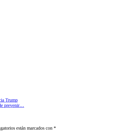
ncia Trump
ede prevenir…
gatorios están marcados con
*